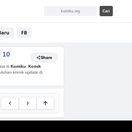
Baru
FB
 10
Share
sia di
Komiku
.
Komik
uluhan komik update di