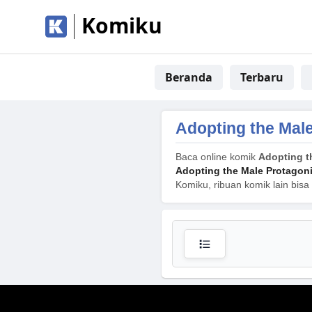
Komiku
Beranda
Terbaru
Adopting the Mal
Baca online komik
Adopting t
Adopting the Male Protagon
Komiku, ribuan komik lain bisa