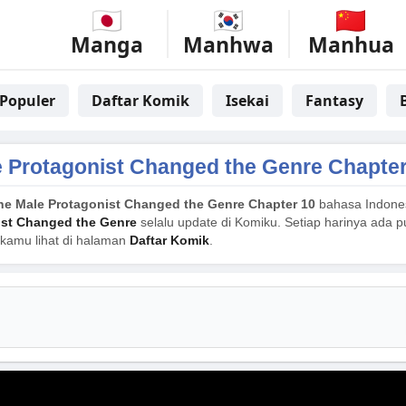
Manga
Manhwa
Manhua
Populer
Daftar Komik
Isekai
Fantasy
e Protagonist Changed the Genre Chapter
he Male Protagonist Changed the Genre Chapter 10
bahasa Indone
ist Changed the Genre
selalu update di Komiku. Setiap harinya ada p
 kamu lihat di halaman
Daftar Komik
.