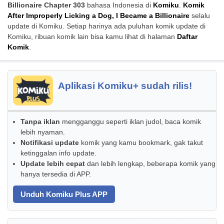
Billionaire Chapter 303
bahasa Indonesia di
Komiku
.
Komik
After Improperly Licking a Dog, I Became a Billionaire
selalu
update di Komiku. Setiap harinya ada puluhan komik update di
Komiku, ribuan komik lain bisa kamu lihat di halaman
Daftar
Komik
.
Aplikasi Komiku+ sudah rilis!
Tanpa iklan
mengganggu seperti iklan judol, baca komik
lebih nyaman.
Notifikasi update
komik yang kamu bookmark, gak takut
ketinggalan info update.
Update lebih cepat
dan lebih lengkap, beberapa komik yang
hanya tersedia di APP.
Unduh Komiku Plus APP