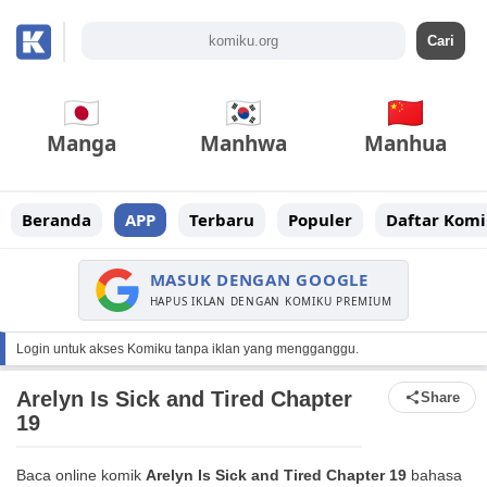
Manga
Manhwa
Manhua
Beranda
APP
Terbaru
Populer
Daftar Komi
MASUK DENGAN GOOGLE
HAPUS IKLAN DENGAN KOMIKU PREMIUM
Login untuk akses Komiku tanpa iklan yang mengganggu.
Arelyn Is Sick and Tired Chapter
Share
19
Baca online komik
Arelyn Is Sick and Tired Chapter 19
bahasa