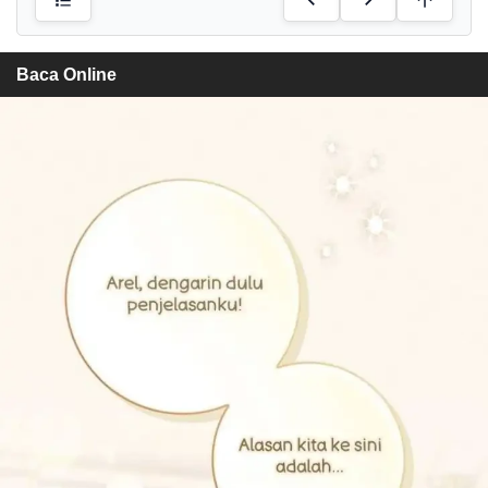
Baca Online