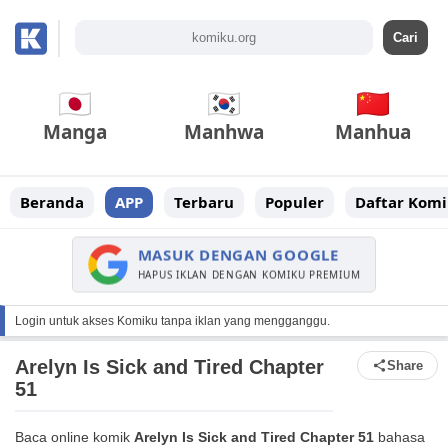
Manga
Manhwa
Manhua
Beranda
APP
Terbaru
Populer
Daftar Komi
MASUK DENGAN GOOGLE
HAPUS IKLAN DENGAN KOMIKU PREMIUM
Login untuk akses Komiku tanpa iklan yang mengganggu.
Arelyn Is Sick and Tired Chapter
Share
51
Baca online komik
Arelyn Is Sick and Tired Chapter 51
bahasa