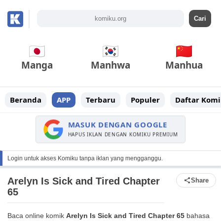
Manga
Manhwa
Manhua
Beranda
APP
Terbaru
Populer
Daftar Komi
MASUK DENGAN GOOGLE
HAPUS IKLAN DENGAN KOMIKU PREMIUM
Login untuk akses Komiku tanpa iklan yang mengganggu.
Arelyn Is Sick and Tired Chapter
Share
65
Baca online komik
Arelyn Is Sick and Tired Chapter 65
bahasa