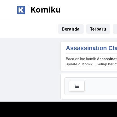
Komiku
Beranda
Terbaru
Assassination Cl
Baca online komik
Assassinat
update di Komiku. Setiap hari