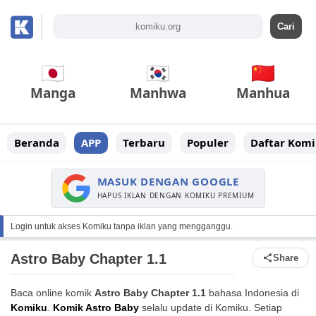
Manga
Manhwa
Manhua
Beranda
APP
Terbaru
Populer
Daftar Komi
MASUK DENGAN GOOGLE
HAPUS IKLAN DENGAN KOMIKU PREMIUM
Login untuk akses Komiku tanpa iklan yang mengganggu.
Astro Baby Chapter 1.1
Share
Baca online komik
Astro Baby Chapter 1.1
bahasa Indonesia di
Komiku
.
Komik Astro Baby
selalu update di Komiku. Setiap