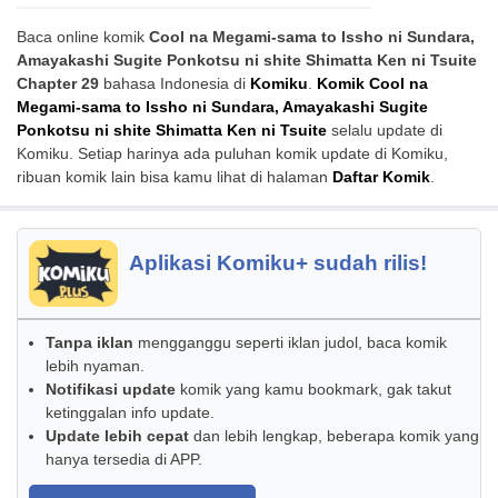
Baca online komik
Cool na Megami-sama to Issho ni Sundara,
Amayakashi Sugite Ponkotsu ni shite Shimatta Ken ni Tsuite
Chapter 29
bahasa Indonesia di
Komiku
.
Komik Cool na
Megami-sama to Issho ni Sundara, Amayakashi Sugite
Ponkotsu ni shite Shimatta Ken ni Tsuite
selalu update di
Komiku. Setiap harinya ada puluhan komik update di Komiku,
ribuan komik lain bisa kamu lihat di halaman
Daftar Komik
.
Aplikasi Komiku+ sudah rilis!
Tanpa iklan
mengganggu seperti iklan judol, baca komik
lebih nyaman.
Notifikasi update
komik yang kamu bookmark, gak takut
ketinggalan info update.
Update lebih cepat
dan lebih lengkap, beberapa komik yang
hanya tersedia di APP.