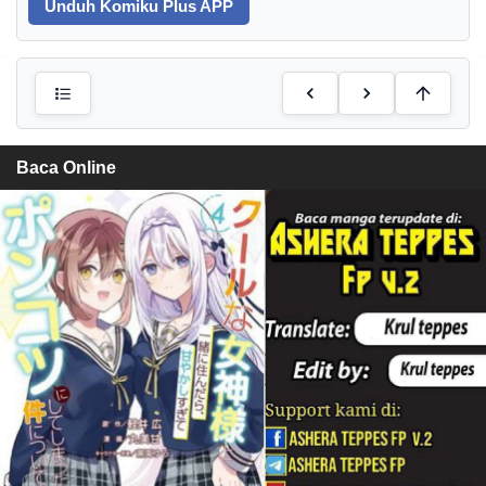
Unduh Komiku Plus APP
Baca Online