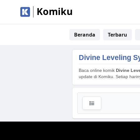
Komiku
Beranda
Terbaru
Divine Leveling 
Baca online komik
Divine Lev
update di Komiku. Setiap hari