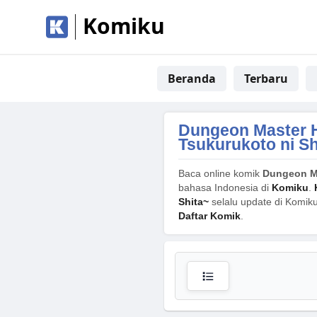
Komiku
Beranda
Terbaru
Dungeon Master H
Tsukurukoto ni Sh
Baca online komik
Dungeon Ma
bahasa Indonesia di
Komiku
.
Shita~
selalu update di Komiku
Daftar Komik
.