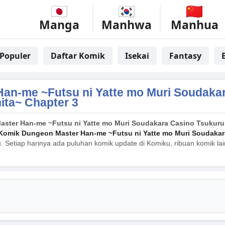
Manga
Manhwa
Manhua
Populer
Daftar Komik
Isekai
Fantasy
an-me ~Futsu ni Yatte mo Muri Soudaka
ita~ Chapter 3
ster Han-me ~Futsu ni Yatte mo Muri Soudakara Casino Tsukuruk
Komik Dungeon Master Han-me ~Futsu ni Yatte mo Muri Soudakar
. Setiap harinya ada puluhan komik update di Komiku, ribuan komik lai