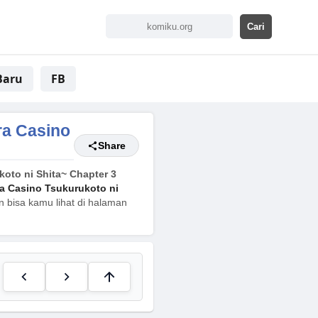
Baru
FB
ra Casino
Share
oto ni Shita~ Chapter 3
a Casino Tsukurukoto ni
n bisa kamu lihat di halaman