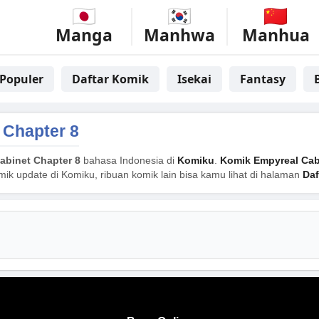
Manga
Manhwa
Manhua
Populer
Daftar Komik
Isekai
Fantasy
 Chapter 8
abinet Chapter 8
bahasa Indonesia di
Komiku
.
Komik Empyreal Cab
mik update di Komiku, ribuan komik lain bisa kamu lihat di halaman
Daf