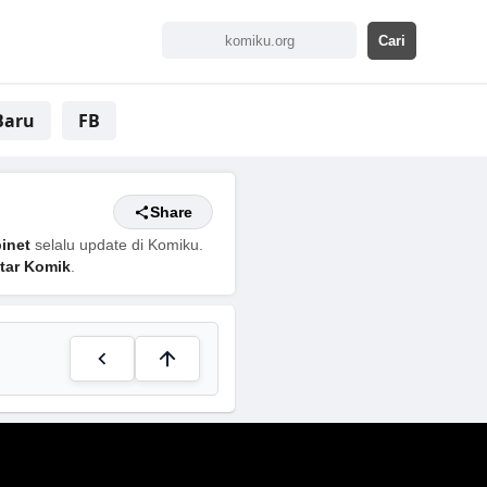
Baru
FB
Share
inet
selalu update di Komiku.
tar Komik
.