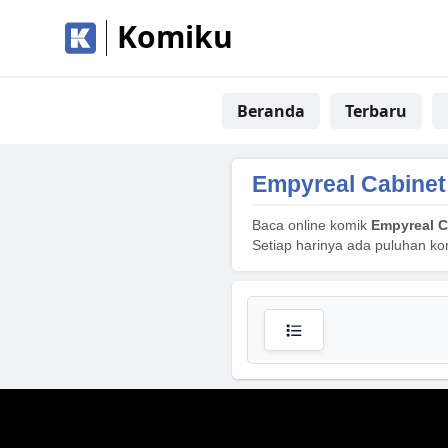
Komiku
Beranda
Terbaru
Empyreal Cabinet
Baca online komik
Empyreal C
Setiap harinya ada puluhan ko