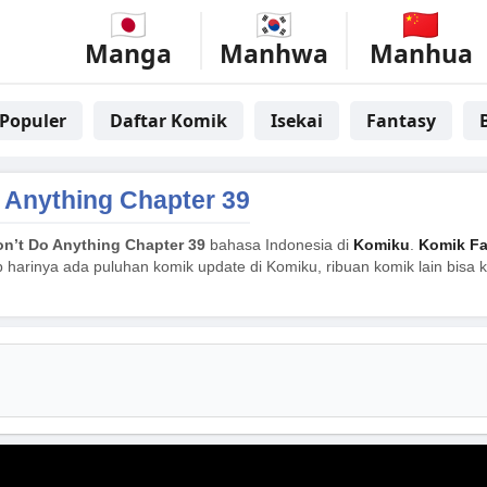
Manga
Manhwa
Manhua
Populer
Daftar Komik
Isekai
Fantasy
o Anything Chapter 39
on’t Do Anything Chapter 39
bahasa Indonesia di
Komiku
.
Komik Fa
p harinya ada puluhan komik update di Komiku, ribuan komik lain bisa 