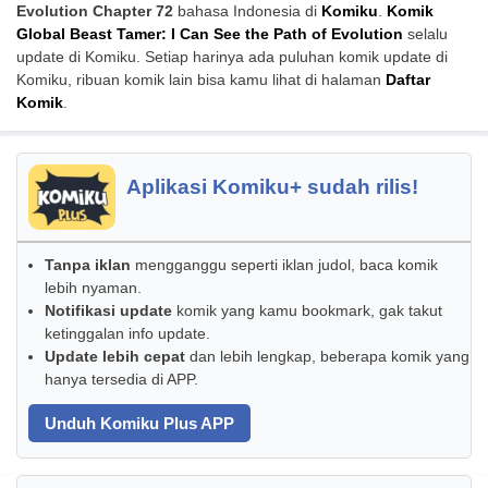
Evolution Chapter 72
bahasa Indonesia di
Komiku
.
Komik
Global Beast Tamer: I Can See the Path of Evolution
selalu
update di Komiku. Setiap harinya ada puluhan komik update di
Komiku, ribuan komik lain bisa kamu lihat di halaman
Daftar
Komik
.
Aplikasi Komiku+ sudah rilis!
Tanpa iklan
mengganggu seperti iklan judol, baca komik
lebih nyaman.
Notifikasi update
komik yang kamu bookmark, gak takut
ketinggalan info update.
Update lebih cepat
dan lebih lengkap, beberapa komik yang
hanya tersedia di APP.
Unduh Komiku Plus APP