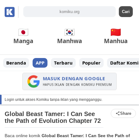
Manga
Manhwa
Manhua
Beranda
APP
Terbaru
Populer
Daftar Komi
MASUK DENGAN GOOGLE
HAPUS IKLAN DENGAN KOMIKU PREMIUM
Login untuk akses Komiku tanpa iklan yang mengganggu.
Global Beast Tamer: I Can See
Share
the Path of Evolution Chapter 72
Baca online komik
Global Beast Tamer: I Can See the Path of