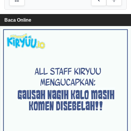
Baca Online