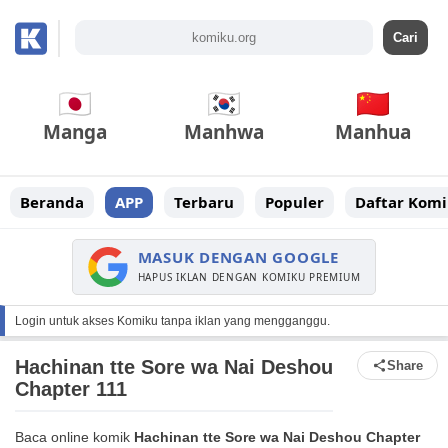
Manga
Manhwa
Manhua
Beranda
APP
Terbaru
Populer
Daftar Komi
MASUK DENGAN GOOGLE
HAPUS IKLAN DENGAN KOMIKU PREMIUM
Login untuk akses Komiku tanpa iklan yang mengganggu.
Hachinan tte Sore wa Nai Deshou
Share
Chapter 111
Baca online komik
Hachinan tte Sore wa Nai Deshou Chapter