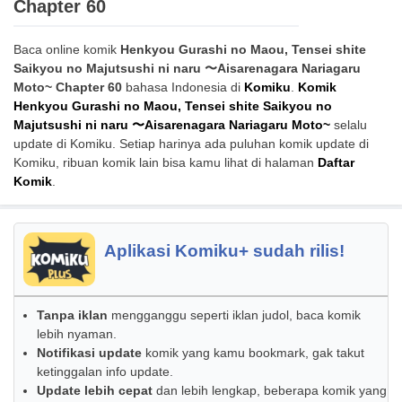
Chapter 60
Baca online komik
Henkyou Gurashi no Maou, Tensei shite
Saikyou no Majutsushi ni naru 〜Aisarenagara Nariagaru
Moto~ Chapter 60
bahasa Indonesia di
Komiku
.
Komik
Henkyou Gurashi no Maou, Tensei shite Saikyou no
Majutsushi ni naru 〜Aisarenagara Nariagaru Moto~
selalu
update di Komiku. Setiap harinya ada puluhan komik update di
Komiku, ribuan komik lain bisa kamu lihat di halaman
Daftar
Komik
.
Aplikasi Komiku+ sudah rilis!
Tanpa iklan
mengganggu seperti iklan judol, baca komik
lebih nyaman.
Notifikasi update
komik yang kamu bookmark, gak takut
ketinggalan info update.
Update lebih cepat
dan lebih lengkap, beberapa komik yang