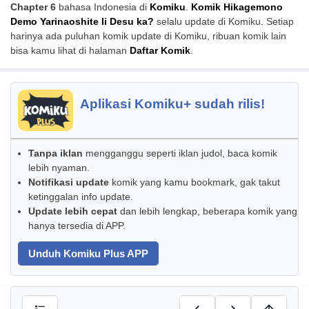
Chapter 6
bahasa Indonesia di
Komiku
.
Komik Hikagemono
Demo Yarinaoshite Ii Desu ka?
selalu update di Komiku. Setiap
harinya ada puluhan komik update di Komiku, ribuan komik lain
bisa kamu lihat di halaman
Daftar Komik
.
Aplikasi Komiku+ sudah rilis!
Tanpa iklan
mengganggu seperti iklan judol, baca komik
lebih nyaman.
Notifikasi update
komik yang kamu bookmark, gak takut
ketinggalan info update.
Update lebih cepat
dan lebih lengkap, beberapa komik yang
hanya tersedia di APP.
Unduh Komiku Plus APP