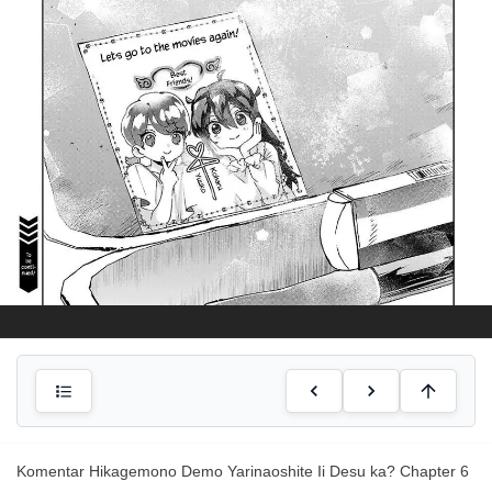
Komentar Hikagemono Demo Yarinaoshite Ii Desu ka? Chapter 6