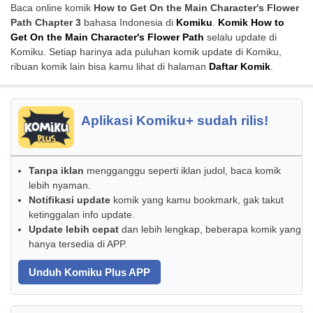
Baca online komik
How to Get On the Main Character's Flower
Path Chapter 3
bahasa Indonesia di
Komiku
.
Komik How to
Get On the Main Character's Flower Path
selalu update di
Komiku. Setiap harinya ada puluhan komik update di Komiku,
ribuan komik lain bisa kamu lihat di halaman
Daftar Komik
.
Aplikasi Komiku+ sudah rilis!
Tanpa iklan
mengganggu seperti iklan judol, baca komik
lebih nyaman.
Notifikasi update
komik yang kamu bookmark, gak takut
ketinggalan info update.
Update lebih cepat
dan lebih lengkap, beberapa komik yang
hanya tersedia di APP.
Unduh Komiku Plus APP