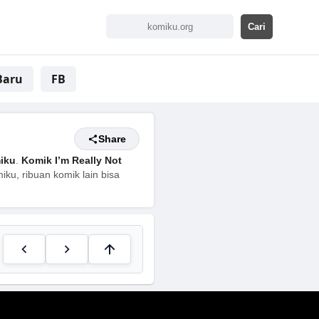
Baru
FB
Share
iku
.
Komik I’m Really Not
ku, ribuan komik lain bisa