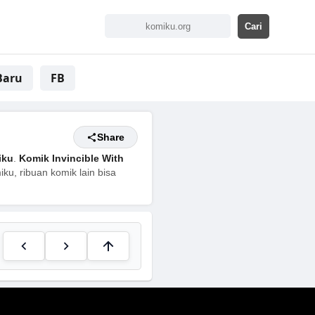
Baru
FB
Share
iku
.
Komik Invincible With
ku, ribuan komik lain bisa