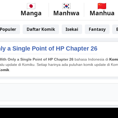
Manga
Manhwa
Manhua
Populer
Daftar Komik
Isekai
Fantasy
ly a Single Point of HP Chapter 26
With Only a Single Point of HP Chapter 26
bahasa Indonesia di
Kom
alu update di Komiku. Setiap harinya ada puluhan komik update di Komi
Komik
.