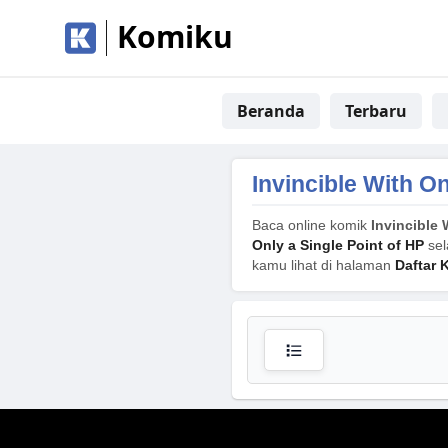
Komiku
Beranda
Terbaru
Invincible With On
Baca online komik
Invincible 
Only a Single Point of HP
sel
kamu lihat di halaman
Daftar 