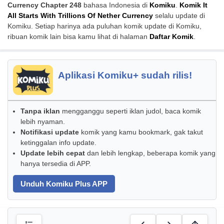
Currency Chapter 248
bahasa Indonesia di
Komiku
.
Komik It
All Starts With Trillions Of Nether Currency
selalu update di
Komiku. Setiap harinya ada puluhan komik update di Komiku,
ribuan komik lain bisa kamu lihat di halaman
Daftar Komik
.
Aplikasi Komiku+ sudah rilis!
Tanpa iklan
mengganggu seperti iklan judol, baca komik
lebih nyaman.
Notifikasi update
komik yang kamu bookmark, gak takut
ketinggalan info update.
Update lebih cepat
dan lebih lengkap, beberapa komik yang
hanya tersedia di APP.
Unduh Komiku Plus APP