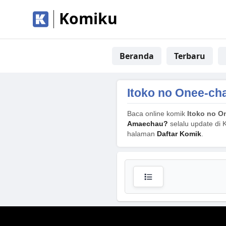
Komiku
Beranda
Terbaru
Itoko no Onee-ch
Baca online komik
Itoko no O
Amaechau?
selalu update di 
halaman
Daftar Komik
.