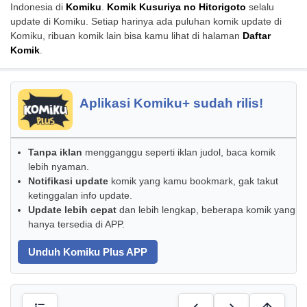
Indonesia di
Komiku
.
Komik Kusuriya no Hitorigoto
selalu
update di Komiku. Setiap harinya ada puluhan komik update di
Komiku, ribuan komik lain bisa kamu lihat di halaman
Daftar
Komik
.
Aplikasi Komiku+ sudah rilis!
Tanpa iklan
mengganggu seperti iklan judol, baca komik
lebih nyaman.
Notifikasi update
komik yang kamu bookmark, gak takut
ketinggalan info update.
Update lebih cepat
dan lebih lengkap, beberapa komik yang
hanya tersedia di APP.
Unduh Komiku Plus APP