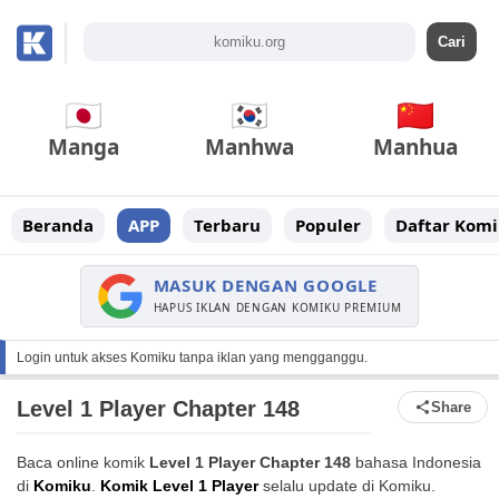
Manga
Manhwa
Manhua
Beranda
APP
Terbaru
Populer
Daftar Komi
MASUK DENGAN GOOGLE
HAPUS IKLAN DENGAN KOMIKU PREMIUM
Login untuk akses Komiku tanpa iklan yang mengganggu.
Level 1 Player Chapter 148
Share
Baca online komik
Level 1 Player Chapter 148
bahasa Indonesia
di
Komiku
.
Komik Level 1 Player
selalu update di Komiku.