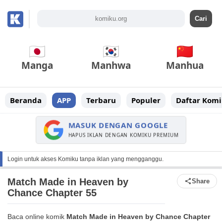
Manga
Manhwa
Manhua
Beranda
APP
Terbaru
Populer
Daftar Komi
MASUK DENGAN GOOGLE
HAPUS IKLAN DENGAN KOMIKU PREMIUM
Login untuk akses Komiku tanpa iklan yang mengganggu.
Match Made in Heaven by
Share
Chance Chapter 55
Baca online komik
Match Made in Heaven by Chance Chapter