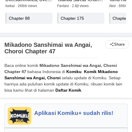
Isekai · 268rb views
Fantasi · 2.8jt views
Aksi · 666rb v
Chapter 88
Chapter 175
Chapter 4
Mikadono Sanshimai wa Angai,
Share
Choroi Chapter 47
Baca online komik
Mikadono Sanshimai wa Angai, Choroi
Chapter 47
bahasa Indonesia di
Komiku
.
Komik Mikadono
Sanshimai wa Angai, Choroi
selalu update di Komiku. Setiap
harinya ada puluhan komik update di Komiku, ribuan komik lain
bisa kamu lihat di halaman
Daftar Komik
.
Aplikasi Komiku+ sudah rilis!