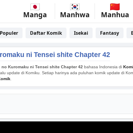
Manga
Manhwa
Manhua
Populer
Daftar Komik
Isekai
Fantasy
romaku ni Tensei shite Chapter 42
 no Kuromaku ni Tensei shite Chapter 42
bahasa Indonesia di
Kom
alu update di Komiku. Setiap harinya ada puluhan komik update di Komi
Komik
.