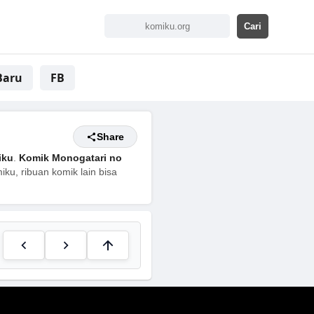
Baru
FB
Share
iku
.
Komik Monogatari no
ku, ribuan komik lain bisa