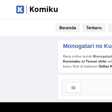
Komiku
Beranda
Terbaru
Monogatari no Ku
Baca online komik
Monogatari
Kuromaku ni Tensei shite
sel
kamu lihat di halaman
Daftar 