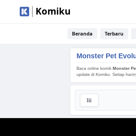
Komiku
Beranda
Terbaru
Monster Pet Evol
Baca online komik
Monster Pe
update di Komiku. Setiap hari