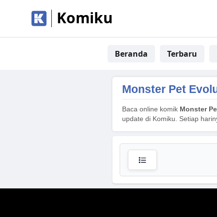
Komiku
Beranda
Terbaru
Monster Pet Evol
Baca online komik
Monster Pe
update di Komiku. Setiap hari