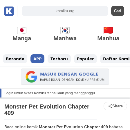
Manga
Manhwa
Manhua
Beranda
APP
Terbaru
Populer
Daftar Komi
MASUK DENGAN GOOGLE
HAPUS IKLAN DENGAN KOMIKU PREMIUM
Login untuk akses Komiku tanpa iklan yang mengganggu.
Monster Pet Evolution Chapter
Share
409
Baca online komik
Monster Pet Evolution Chapter 409
bahasa