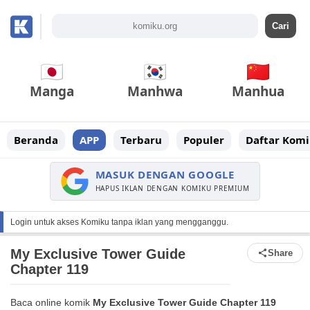
Manga
Manhwa
Manhua
Beranda
APP
Terbaru
Populer
Daftar Komi
MASUK DENGAN GOOGLE
HAPUS IKLAN DENGAN KOMIKU PREMIUM
Login untuk akses Komiku tanpa iklan yang mengganggu.
My Exclusive Tower Guide
Share
Chapter 119
Baca online komik
My Exclusive Tower Guide Chapter 119