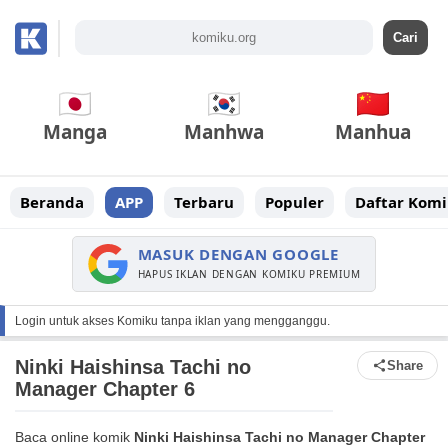
Manga
Manhwa
Manhua
Beranda
APP
Terbaru
Populer
Daftar Komi
MASUK DENGAN GOOGLE
HAPUS IKLAN DENGAN KOMIKU PREMIUM
Login untuk akses Komiku tanpa iklan yang mengganggu.
Ninki Haishinsa Tachi no
Share
Manager Chapter 6
Baca online komik
Ninki Haishinsa Tachi no Manager Chapter