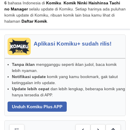
6
bahasa Indonesia di
Komiku
.
Komik Ninki Haishinsa Tachi
no Manager
selalu update di Komiku. Setiap harinya ada puluhan
komik update di Komiku, ribuan komik lain bisa kamu lihat di
halaman
Daftar Komik
.
Aplikasi Komiku+ sudah rilis!
Tanpa iklan
mengganggu seperti iklan judol, baca komik
lebih nyaman.
Notifikasi update
komik yang kamu bookmark, gak takut
ketinggalan info update.
Update lebih cepat
dan lebih lengkap, beberapa komik yang
hanya tersedia di APP.
Unduh Komiku Plus APP