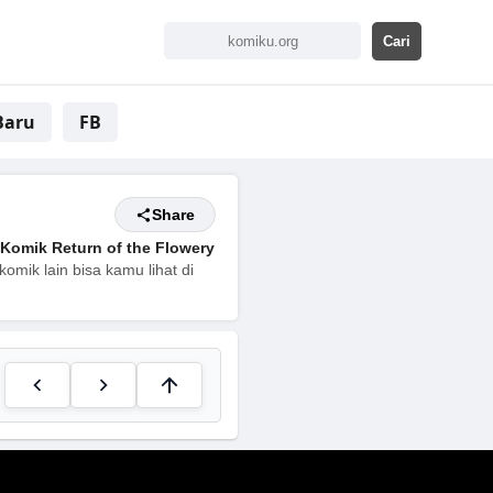
Baru
FB
Share
Komik Return of the Flowery
omik lain bisa kamu lihat di