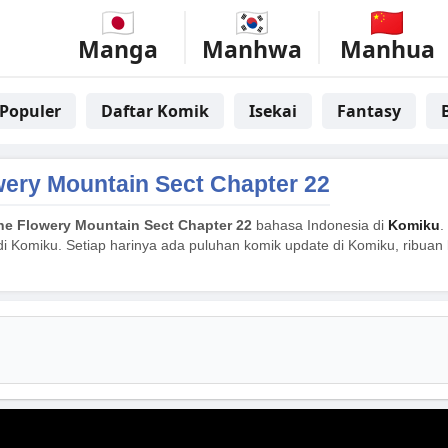
Manga
Manhwa
Manhua
Populer
Daftar Komik
Isekai
Fantasy
wery Mountain Sect Chapter 22
the Flowery Mountain Sect Chapter 22
bahasa Indonesia di
Komiku
.
i Komiku. Setiap harinya ada puluhan komik update di Komiku, ribuan k