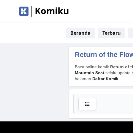
Komiku
Beranda
Terbaru
Return of the Flo
Baca online komik
Return of 
Mountain Sect
selalu update d
halaman
Daftar Komik
.