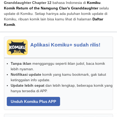
Granddaughter Chapter 12
bahasa Indonesia di
Komiku
.
Komik Return of the Namgung Clan's Granddaughter
selalu
update di Komiku. Setiap harinya ada puluhan komik update di
Komiku, ribuan komik lain bisa kamu lihat di halaman
Daftar
Komik
.
Aplikasi Komiku+ sudah rilis!
Tanpa iklan
mengganggu seperti iklan judol, baca komik
lebih nyaman.
Notifikasi update
komik yang kamu bookmark, gak takut
ketinggalan info update.
Update lebih cepat
dan lebih lengkap, beberapa komik yang
hanya tersedia di APP.
Unduh Komiku Plus APP