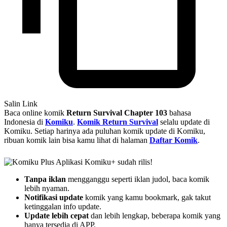
Salin Link
Baca online komik
Return Survival Chapter 103
bahasa
Indonesia di
Komiku
.
Komik Return Survival
selalu update di
Komiku. Setiap harinya ada puluhan komik update di Komiku,
ribuan komik lain bisa kamu lihat di halaman
Daftar Komik
.
Aplikasi Komiku+ sudah rilis!
Tanpa iklan
mengganggu seperti iklan judol, baca komik
lebih nyaman.
Notifikasi update
komik yang kamu bookmark, gak takut
ketinggalan info update.
Update lebih cepat
dan lebih lengkap, beberapa komik yang
hanya tersedia di APP.