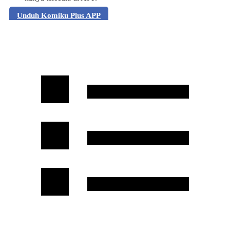
Unduh Komiku Plus APP