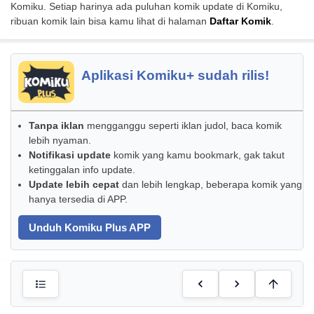
Komiku. Setiap harinya ada puluhan komik update di Komiku,
ribuan komik lain bisa kamu lihat di halaman
Daftar Komik
.
Aplikasi Komiku+ sudah rilis!
Tanpa iklan
mengganggu seperti iklan judol, baca komik
lebih nyaman.
Notifikasi update
komik yang kamu bookmark, gak takut
ketinggalan info update.
Update lebih cepat
dan lebih lengkap, beberapa komik yang
hanya tersedia di APP.
Unduh Komiku Plus APP