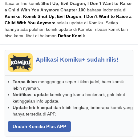
Baca online komik
Shut Up, Evil Dragon, I Don’t Want to Raise
a Child With You Anymore Chapter 100
bahasa Indonesia di
Komiku
.
Komik Shut Up, Evil Dragon, I Don’t Want to Raise a
Child With You Anymore
selalu update di Komiku. Setiap
harinya ada puluhan komik update di Komiku, ribuan komik lain
bisa kamu lihat di halaman
Daftar Komik
.
Aplikasi Komiku+ sudah rilis!
Tanpa iklan
mengganggu seperti iklan judol, baca komik
lebih nyaman.
Notifikasi update
komik yang kamu bookmark, gak takut
ketinggalan info update.
Update lebih cepat
dan lebih lengkap, beberapa komik yang
hanya tersedia di APP.
Unduh Komiku Plus APP