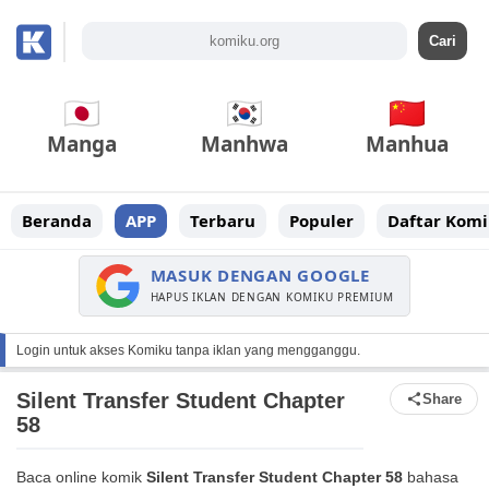
Manga
Manhwa
Manhua
Beranda
APP
Terbaru
Populer
Daftar Komi
MASUK DENGAN GOOGLE
HAPUS IKLAN DENGAN KOMIKU PREMIUM
Login untuk akses Komiku tanpa iklan yang mengganggu.
Silent Transfer Student Chapter
Share
58
Baca online komik
Silent Transfer Student Chapter 58
bahasa