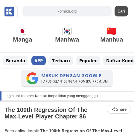
Manga
Manhwa
Manhua
Beranda
APP
Terbaru
Populer
Daftar Komi
MASUK DENGAN GOOGLE
HAPUS IKLAN DENGAN KOMIKU PREMIUM
Login untuk akses Komiku tanpa iklan yang mengganggu.
The 100th Regression Of The
Share
Max-Level Player Chapter 86
Baca online komik
The 100th Regression Of The Max-Level