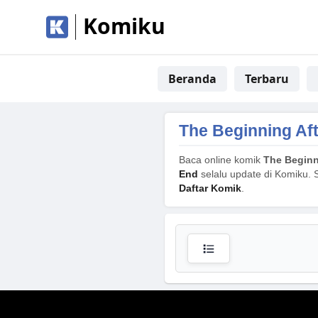
Komiku
Beranda
Terbaru
The Beginning Af
Baca online komik
The Beginn
End
selalu update di Komiku. S
Daftar Komik
.