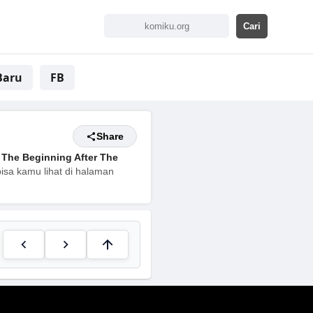
Baru
FB
Share
The Beginning After The
bisa kamu lihat di halaman