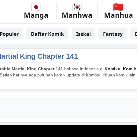
Manga
Manhwa
Manhua
Populer
Daftar Komik
Isekai
Fantasy
artial King Chapter 141
table Martial King Chapter 141
bahasa Indonesia di
Komiku
.
Komik 
Setiap harinya ada puluhan komik update di Komiku, ribuan komik lain 