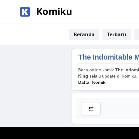
Komiku
Beranda
Terbaru
The Indomitable M
Baca online komik
The Indomi
King
selalu update di Komiku. 
Daftar Komik
.