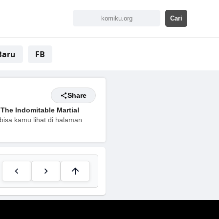
Baru
FB
Share
The Indomitable Martial
bisa kamu lihat di halaman