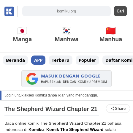
Manga
Manhwa
Manhua
Beranda
APP
Terbaru
Populer
Daftar Komi
MASUK DENGAN GOOGLE
HAPUS IKLAN DENGAN KOMIKU PREMIUM
Login untuk akses Komiku tanpa iklan yang mengganggu.
The Shepherd Wizard Chapter 21
Share
Baca online komik
The Shepherd Wizard Chapter 21
bahasa
Indonesia di
Komiku
.
Komik The Shepherd Wizard
selalu