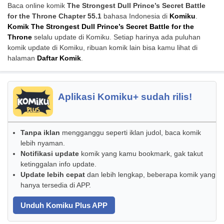
Baca online komik
The Strongest Dull Prince’s Secret Battle
for the Throne Chapter 55.1
bahasa Indonesia di
Komiku
.
Komik The Strongest Dull Prince’s Secret Battle for the
Throne
selalu update di Komiku. Setiap harinya ada puluhan
komik update di Komiku, ribuan komik lain bisa kamu lihat di
halaman
Daftar Komik
.
Aplikasi Komiku+ sudah rilis!
Tanpa iklan
mengganggu seperti iklan judol, baca komik
lebih nyaman.
Notifikasi update
komik yang kamu bookmark, gak takut
ketinggalan info update.
Update lebih cepat
dan lebih lengkap, beberapa komik yang
hanya tersedia di APP.
Unduh Komiku Plus APP