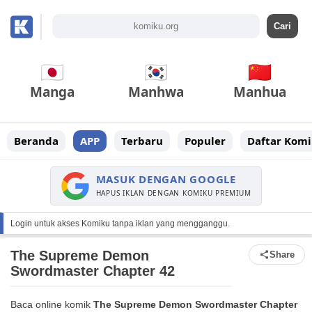
Manga
Manhwa
Manhua
Beranda
APP
Terbaru
Populer
Daftar Komi
MASUK DENGAN GOOGLE
HAPUS IKLAN DENGAN KOMIKU PREMIUM
Login untuk akses Komiku tanpa iklan yang mengganggu.
The Supreme Demon
Share
Swordmaster Chapter 42
Baca online komik
The Supreme Demon Swordmaster Chapter