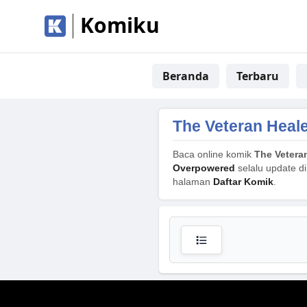
Komiku
Beranda
Terbaru
The Veteran Heal
Baca online komik
The Vetera
Overpowered
selalu update di
halaman
Daftar Komik
.