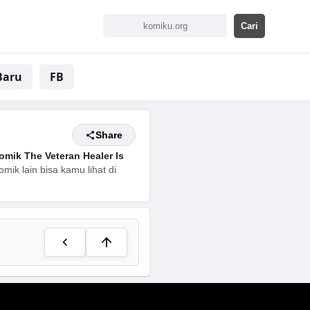
Baru
FB
Share
omik The Veteran Healer Is
mik lain bisa kamu lihat di