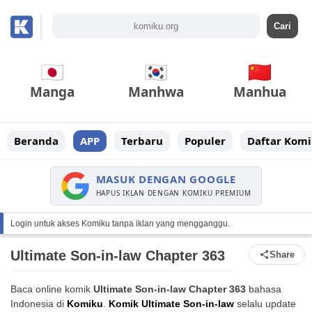
Manga
Manhwa
Manhua
Beranda
APP
Terbaru
Populer
Daftar Komi
MASUK DENGAN GOOGLE
HAPUS IKLAN DENGAN KOMIKU PREMIUM
Login untuk akses Komiku tanpa iklan yang mengganggu.
Ultimate Son-in-law Chapter 363
Share
Baca online komik
Ultimate Son-in-law Chapter 363
bahasa
Indonesia di
Komiku
.
Komik Ultimate Son-in-law
selalu update