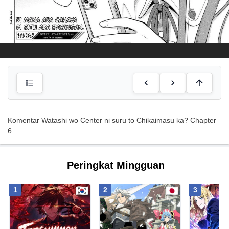
Komentar Watashi wo Center ni suru to Chikaimasu ka? Chapter
6
Peringkat Mingguan
1
2
3