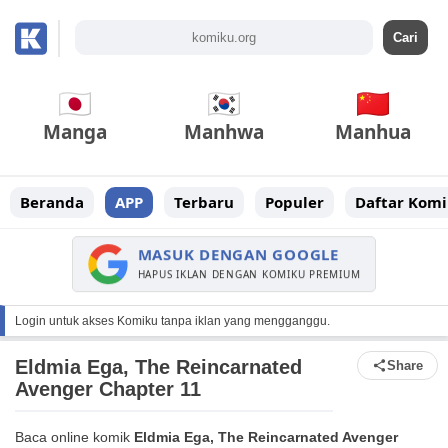
Manga
Manhwa
Manhua
Beranda
APP
Terbaru
Populer
Daftar Komi
MASUK DENGAN GOOGLE
HAPUS IKLAN DENGAN KOMIKU PREMIUM
Login untuk akses Komiku tanpa iklan yang mengganggu.
Eldmia Ega, The Reincarnated
Share
Avenger Chapter 11
Baca online komik
Eldmia Ega, The Reincarnated Avenger