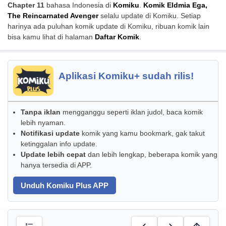
Chapter 11
bahasa Indonesia di
Komiku
.
Komik Eldmia Ega,
The Reincarnated Avenger
selalu update di Komiku. Setiap
harinya ada puluhan komik update di Komiku, ribuan komik lain
bisa kamu lihat di halaman
Daftar Komik
.
Aplikasi Komiku+ sudah rilis!
Tanpa iklan
mengganggu seperti iklan judol, baca komik
lebih nyaman.
Notifikasi update
komik yang kamu bookmark, gak takut
ketinggalan info update.
Update lebih cepat
dan lebih lengkap, beberapa komik yang
hanya tersedia di APP.
Unduh Komiku Plus APP