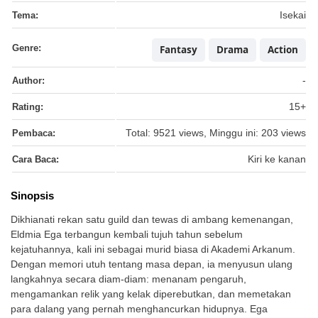
Tema:
Isekai
Genre:
Fantasy
Drama
Action
Author:
-
Rating:
15+
Pembaca:
Total: 9521 views, Minggu ini: 203 views
Cara Baca:
Kiri ke kanan
Sinopsis
Dikhianati rekan satu guild dan tewas di ambang kemenangan,
Eldmia Ega terbangun kembali tujuh tahun sebelum
kejatuhannya, kali ini sebagai murid biasa di Akademi Arkanum.
Dengan memori utuh tentang masa depan, ia menyusun ulang
langkahnya secara diam-diam: menanam pengaruh,
mengamankan relik yang kelak diperebutkan, dan memetakan
para dalang yang pernah menghancurkan hidupnya. Ega