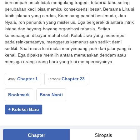
bersumpah untuk tidak mengulang tragedi, tetapi ia tahu setiap
perubahan kecil bisa memicu konsekuensi besar. Bersama Lira si
tabib jalanan yang cerdas, Kaen sang pandai besi muda, dan
Nyala, roh penuntun yang misterius, Ega bergerak di antara intrik
istana dan bayang-bayang organisasi rahasia. Setiap
kemenangan dibayar mahal oleh Kutuk Jiwa yang menempel
pada reinkarnasnya, menggerus kemanusiaan sedikit demi
sedikit. Saat masa kini mulai menyimpang jauh dari jalur yang ia
kenal, Ega dipaksa memilih antara memuaskan dendam atau
menjaga orang-orang baru yang kini mempercayainya.
Chapter 1
Chapter 23
Awal:
Terbaru:
Bookmark
Baca Nanti
+ Koleksi Baru
Chapter
Sinopsis