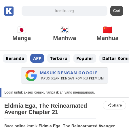
Manga
Manhwa
Manhua
Beranda
APP
Terbaru
Populer
Daftar Komi
MASUK DENGAN GOOGLE
HAPUS IKLAN DENGAN KOMIKU PREMIUM
Login untuk akses Komiku tanpa iklan yang mengganggu.
Eldmia Ega, The Reincarnated
Share
Avenger Chapter 21
Baca online komik
Eldmia Ega, The Reincarnated Avenger