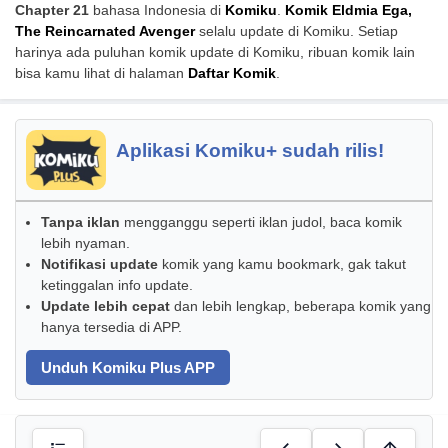
Chapter 21
bahasa Indonesia di
Komiku
.
Komik Eldmia Ega,
The Reincarnated Avenger
selalu update di Komiku. Setiap
harinya ada puluhan komik update di Komiku, ribuan komik lain
bisa kamu lihat di halaman
Daftar Komik
.
Aplikasi Komiku+ sudah rilis!
Tanpa iklan
mengganggu seperti iklan judol, baca komik
lebih nyaman.
Notifikasi update
komik yang kamu bookmark, gak takut
ketinggalan info update.
Update lebih cepat
dan lebih lengkap, beberapa komik yang
hanya tersedia di APP.
Unduh Komiku Plus APP