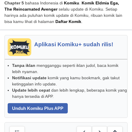
Chapter 5
bahasa Indonesia di
Komiku
.
Komik Eldmia Ega,
The Reincarnated Avenger
selalu update di Komiku. Setiap
harinya ada puluhan komik update di Komiku, ribuan komik lain
bisa kamu lihat di halaman
Daftar Komik
.
Aplikasi Komiku+ sudah rilis!
Tanpa iklan
mengganggu seperti iklan judol, baca komik
lebih nyaman.
Notifikasi update
komik yang kamu bookmark, gak takut
ketinggalan info update.
Update lebih cepat
dan lebih lengkap, beberapa komik yang
hanya tersedia di APP.
Unduh Komiku Plus APP