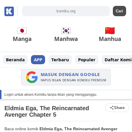
Manga
Manhwa
Manhua
Beranda
APP
Terbaru
Populer
Daftar Komi
MASUK DENGAN GOOGLE
HAPUS IKLAN DENGAN KOMIKU PREMIUM
Login untuk akses Komiku tanpa iklan yang mengganggu.
Eldmia Ega, The Reincarnated
Share
Avenger Chapter 5
Baca online komik
Eldmia Ega, The Reincarnated Avenger